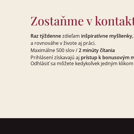
Zostaňme v kontak
Raz týždenne
zdieľam
inšpiratívne myšlienky,
a rovnováhe v živote aj práci.
Maximálne 500 slov /
2 minúty čítania
Prihlásení získavajú aj
prístup k bonusovým 
Odhlásiť sa môžete kedykoľvek jedným klikom