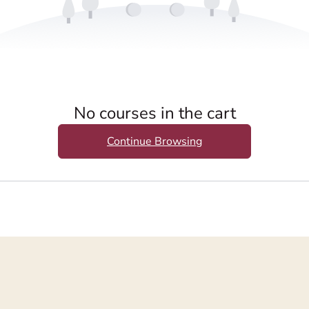
No courses in the cart
Continue Browsing