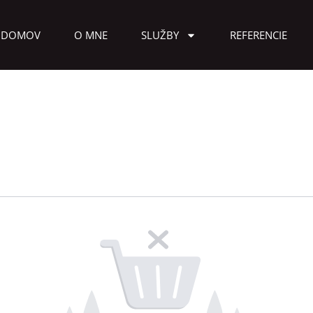
DOMOV
O MNE
SLUŽBY
REFERENCIE