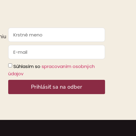
niu
Súhlasím so
spracovaním osobných
údajov
Prihlásiť sa na odber
Alternative: