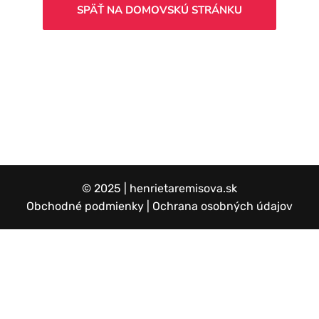
SPÄŤ NA DOMOVSKÚ STRÁNKU
© 2025 |
henrietaremisova.sk
Obchodné podmienky
|
Ochrana osobných údajov