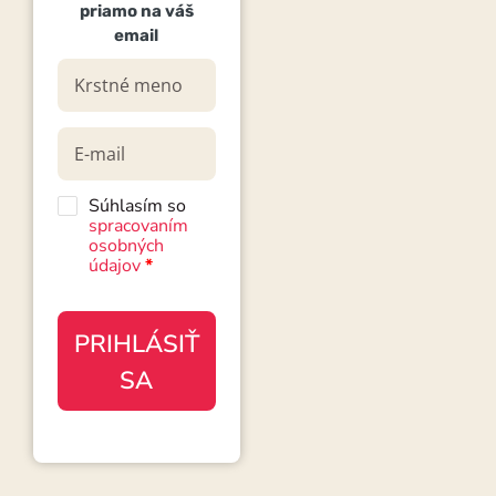
priamo na váš
email
Súhlasím so
spracovaním
osobných
údajov
*
PRIHLÁSIŤ
SA