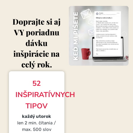
Doprajte si aj
VY poriadnu
dávku
inšpirácie na
celý rok.
52
INŠPIRATÍVNYCH
TIPOV
každý utorok
len 2 min. čítania /
max. 500 slov