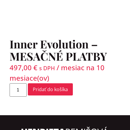
Inner Evolution –
MESAČNÉ PLATBY
497,00
€
/ mesiac na 10
s DPH
mesiace(ov)
Alternative:
Pridať do košíka