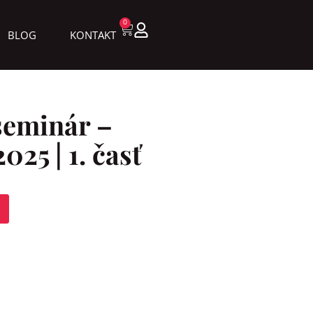
0
BLOG
KONTAKT
seminár –
25 | 1. časť
Alternative: