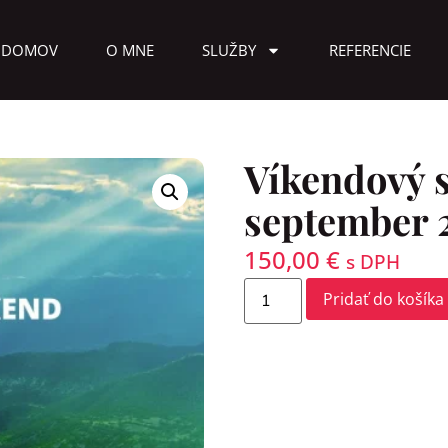
DOMOV
O MNE
SLUŽBY
REFERENCIE
Víkendový 
september 20
150,00
€
s DPH
Pridať do košíka