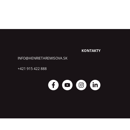
KONTAKTY
INFO@HENRIETAREMISOVA.SK
+421 915 422 888