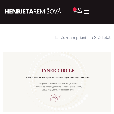
0
Zoznam prianí
Zdieľať