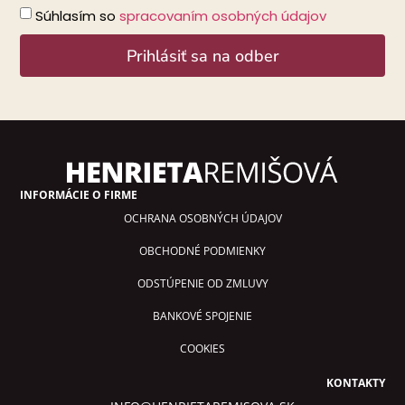
Súhlasím so
spracovaním osobných údajov
Prihlásiť sa na odber
Alternative:
INFORMÁCIE O FIRME
OCHRANA OSOBNÝCH ÚDAJOV
OBCHODNÉ PODMIENKY
ODSTÚPENIE OD ZMLUVY
BANKOVÉ SPOJENIE
COOKIES
KONTAKTY