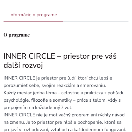
Informácie o programe
O programe
INNER CIRCLE – priestor pre váš
ďalší rozvoj
INNER CIRCLE je priestor pre ľudí, ktorí chcú lepšie
porozumieť sebe, svojim reakciám a smerovaniu.
Každý mesiac jedna téma – celostne a prakticky z pohľadu
psychológie, filozofie a somatiky – práce s telom, vždy s
prepojením na každodenný život.
INNER CIRCLE nie je motivačný program ani rýchly návod
na zmenu. Je to priestor pre hlbšie pochopenie, ktoré sa
prejaví v rozhodovaní, vzťahoch a každodennom fungovaní.