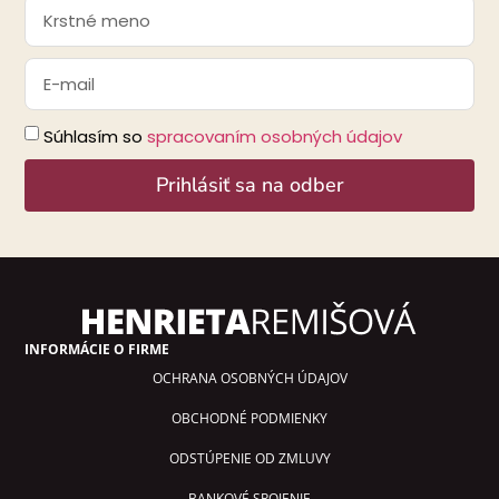
Súhlasím so
spracovaním osobných údajov
Prihlásiť sa na odber
Alternative:
INFORMÁCIE O FIRME
OCHRANA OSOBNÝCH ÚDAJOV
OBCHODNÉ PODMIENKY
ODSTÚPENIE OD ZMLUVY
BANKOVÉ SPOJENIE