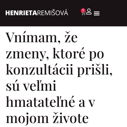
0
Vnímam, že
zmeny, ktoré po
konzultácii prišli,
sú veľmi
hmatateľné a v
mojom živote