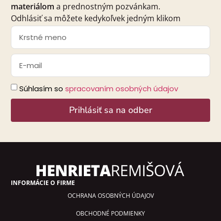
materiálom
a prednostným pozvánkam.
Odhlásiť sa môžete kedykoľvek jedným klikom
Súhlasím so
spracovaním osobných údajov
Prihlásiť sa na odber
Alternative:
INFORMÁCIE O FIRME
OCHRANA OSOBNÝCH ÚDAJOV
OBCHODNÉ PODMIENKY