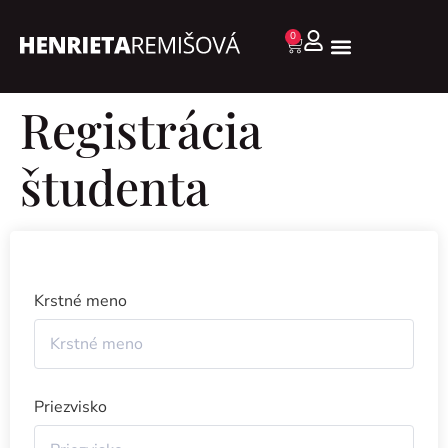
0
Registrácia
študenta
Krstné meno
Priezvisko