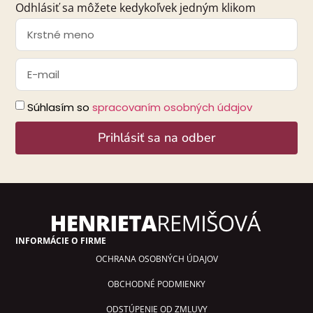
Odhlásiť sa môžete kedykoľvek jedným klikom
Súhlasím so
spracovaním osobných údajov
Prihlásiť sa na odber
Alternative:
INFORMÁCIE O FIRME
OCHRANA OSOBNÝCH ÚDAJOV
OBCHODNÉ PODMIENKY
ODSTÚPENIE OD ZMLUVY