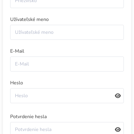
Užívateľské meno
E-Mail
Heslo
Potvrdenie hesla